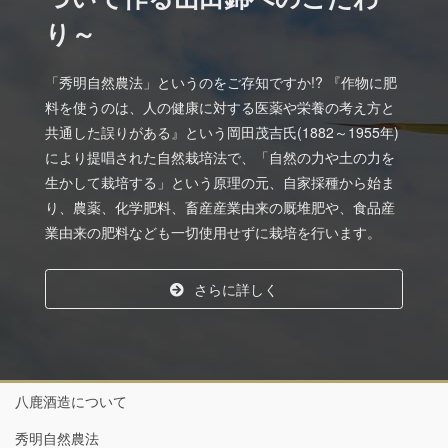
り～
「秀明自然農法」というのをご存知ですか!? 『作物に肥
料を使うのは、人の健康に対する医薬や栄養の考え方と
共通した誤りがある』という岡田茂吉氏(1882～1955年)
により提唱された自然栽培法で、「自然の力や土の力を
生かして栽培する」という原理の元、自家採種から始ま
り、農薬、化学肥料、畜産産業由来の厩堆肥や、食品産
業由来の肥料なども一切使用せずに栽培を行います。
さらに詳しく
八鹿酒造について
秀明自然農法